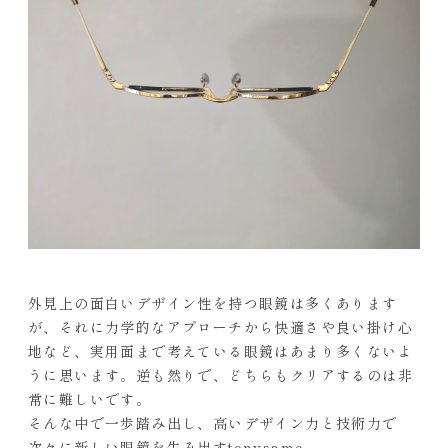
外見上の面白いデザイン性を持つ眼鏡は多くあります
が、それに力学的なアプローチから快適さや良い掛け心
地など、実用面まで考えている眼鏡はあまり多くないよ
うに思います。逆も然りで、どちらもクリアするのは非
常に難しいです。
そんな中で一歩踏み出し、高いデザイン力と技術力で
次々に新しい眼鏡を生み出すtonysame。