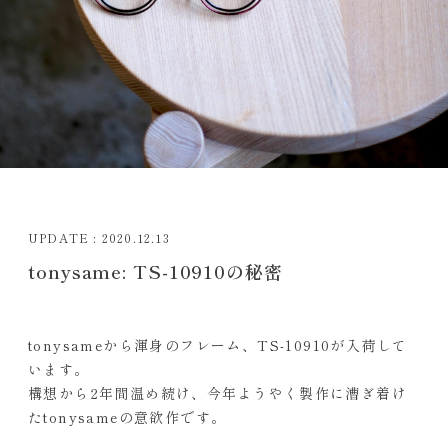
UPDATE : 2020.12.13
tonysame: TS-10910の秘密
tonysameから渾身のフレーム、TS-10910が入荷して
います。
構想から2年間温め続け、今年ようやく製作に漕ぎ着け
たtonysameの意欲作です。