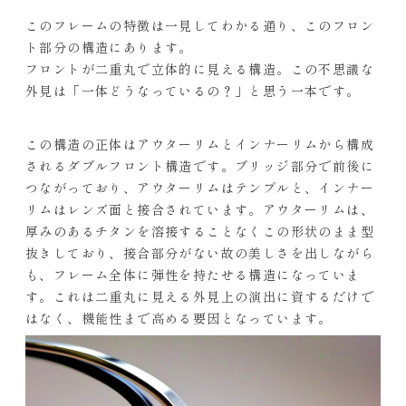
このフレームの特徴は一見してわかる通り、このフロン
ト部分の構造にあります。
フロントが二重丸で立体的に見える構造。この不思議な
外見は「一体どうなっているの？」と思う一本です。
この構造の正体はアウターリムとインナーリムから構成
されるダブルフロント構造です。ブリッジ部分で前後に
つながっており、アウターリムはテンプルと、インナー
リムはレンズ面と接合されています。アウターリムは、
厚みのあるチタンを溶接することなくこの形状のまま型
抜きしており、接合部分がない故の美しさを出しながら
も、フレーム全体に弾性を持たせる構造になっていま
す。これは二重丸に見える外見上の演出に資するだけで
はなく、機能性まで高める要因となっています。