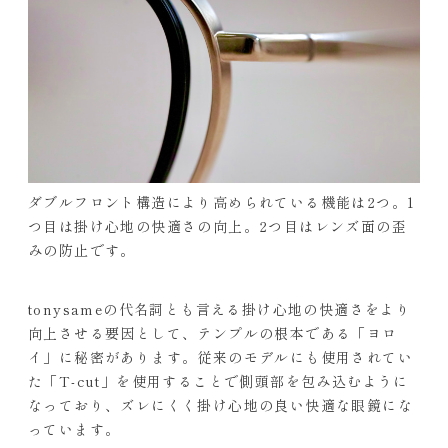
ダブルフロント構造により高められている機能は2つ。1
つ目は掛け心地の快適さの向上。2つ目はレンズ面の歪
みの防止です。
tonysameの代名詞とも言える掛け心地の快適さをより
向上させる要因として、テンプルの根本である「ヨロ
イ」に秘密があります。従来のモデルにも使用されてい
た「T-cut」を使用することで側頭部を包み込むように
なっており、ズレにくく掛け心地の良い快適な眼鏡にな
っています。