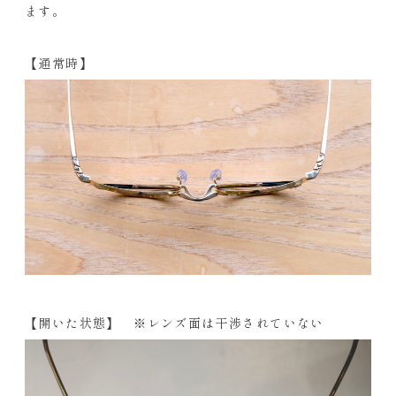
ます。
【通常時】
【開いた状態】 ※レンズ面は干渉されていない