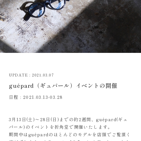
UPDATE : 2021.03.07
guépard（ギュパール）イベントの開催
日程 : 2021.03.13-03.28
3月13日(土)〜28日(日)までの約2週間、guépard(ギュ
パール)のイベントを折角堂で開催いたします。
期間中はguépardのほとんどのモデルを店頭でご覧頂く